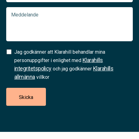
Meddelande
Samtycke
Jag godkänner att Klarahill behandlar mina
Klarahills
(Required)
personuppgifter i enlighet med
integritetspolicy
Klarahills
och jag godkänner
allmänna
villkor
Skicka