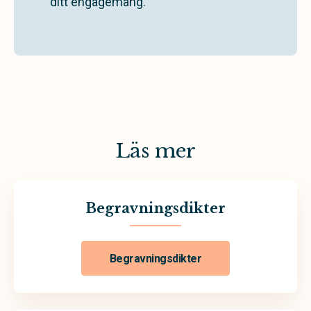
ditt engagemang.
Läs mer
Begravningsdikter
Begravningsdikter