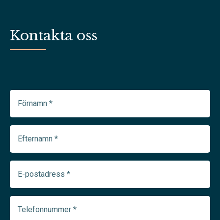
Kontakta oss
Förnamn
(Required)
Efternamn
(Required)
E-
postadress
(Required)
Telefonnummer
(Required)