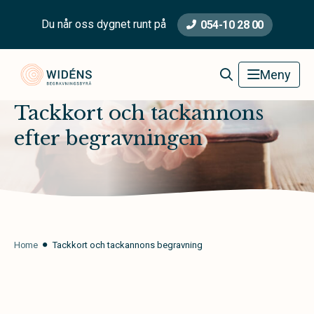
Du når oss dygnet runt på
054-10 28 00
Widéns Begravningsbyrå
Meny
Tackkort och tackannons
efter begravningen
Home
Tackkort och tackannons begravning