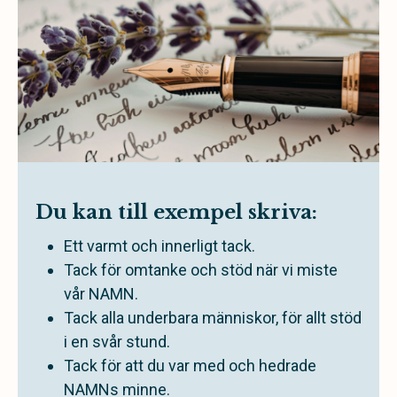
Du kan till exempel skriva:
Ett varmt och innerligt tack.
Tack för omtanke och stöd när vi miste
vår NAMN.
Tack alla underbara människor, för allt stöd
i en svår stund.
Tack för att du var med och hedrade
NAMNs minne.