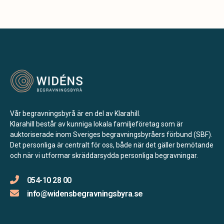
Vår begravningsbyrå är en del av Klarahill.
Klarahill består av kunniga lokala familjeföretag som är
auktoriserade inom Sveriges begravningsbyråers förbund (SBF).
Det personliga är centralt för oss, både när det gäller bemötande
och när vi utformar skräddarsydda personliga begravningar.
054-10 28 00
info@widensbegravningsbyra.se