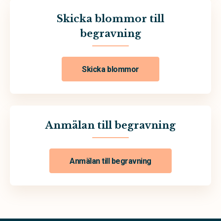
Skicka blommor till
begravning
Skicka blommor
Anmälan till begravning
Anmälan till begravning