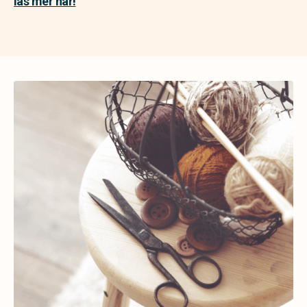
läs mer här!