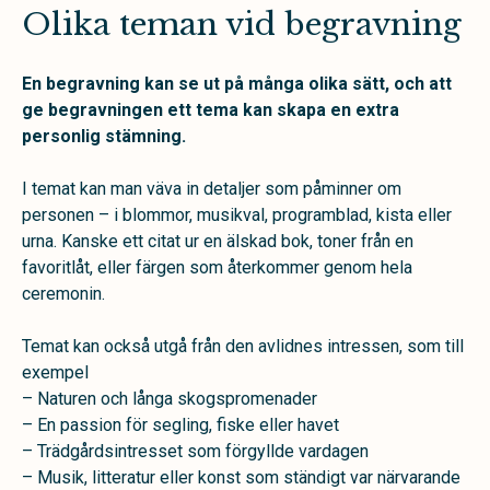
Olika teman vid begravning
En begravning kan se ut på många olika sätt, och att
ge begravningen ett
tema kan skapa en extra
personlig stämning.
I temat kan man väva in detaljer som påminner om
personen – i blommor, musikval, programblad, kista eller
urna. Kanske ett citat ur en älskad bok, toner från en
favoritlåt, eller färgen som återkommer genom hela
ceremonin.
Temat kan också utgå från den avlidnes intressen, som till
exempel
– Naturen och långa skogspromenader
– En passion för segling, fiske eller havet
– Trädgårdsintresset som förgyllde vardagen
– Musik, litteratur eller konst som ständigt var närvarande