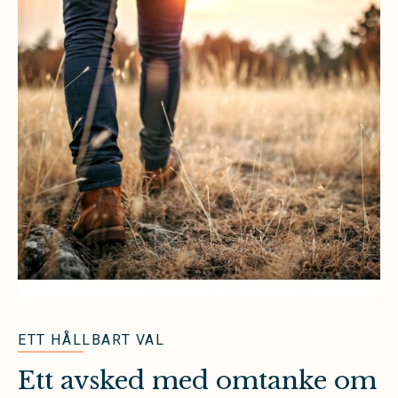
ETT HÅLLBART VAL
Ett avsked med omtanke om