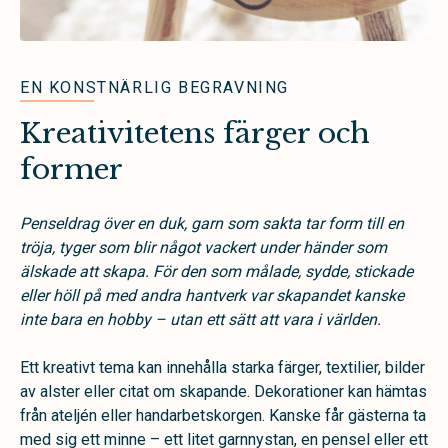
EN KONSTNÄRLIG BEGRAVNING
Kreativitetens färger och
former
Penseldrag över en duk, garn som sakta tar form till en
tröja, tyger som blir något vackert under händer som
älskade att skapa. För den som målade, sydde, stickade
eller höll på med andra hantverk var skapandet kanske
inte bara en hobby – utan ett sätt att vara i världen.
Ett kreativt tema kan innehålla starka färger, textilier, bilder
av alster eller citat om skapande. Dekorationer kan hämtas
från ateljén eller handarbetskorgen. Kanske får gästerna ta
med sig ett minne – ett litet garnnystan, en pensel eller ett