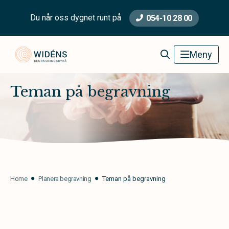
Du når oss dygnet runt på
054-10 28 00
Widéns Begravningsbyrå
Meny
Teman på begravning
Home
Planera begravning
Teman på begravning