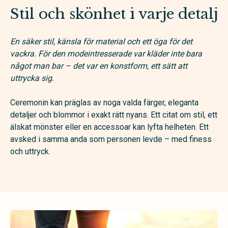
Stil och skönhet i varje detalj
En säker stil, känsla för material och ett öga för det
vackra. För den modeintresserade var kläder inte bara
något man bar – det var en konstform, ett sätt att
uttrycka sig.
Ceremonin kan präglas av noga valda färger, eleganta
detaljer och blommor i exakt rätt nyans. Ett citat om stil, ett
älskat mönster eller en accessoar kan lyfta helheten. Ett
avsked i samma anda som personen levde – med finess
och uttryck.