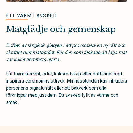
ETT VARMT AVSKED
Matglädje och gemenskap
Doften av långkok, glädjen i att provsmaka en ny rätt och
skrattet runt matbordet. För den som älskade att laga mat
var köket hemmets hjärta.
Låt favoritrecept, örter, köksredskap eller doftande bröd
inspirera ceremonins uttryck. Minnesstunden kan inkludera
personens signaturrätt eller ett bakverk som alla
förknippar med just dem. Ett avsked fyllt av värme och
smak.