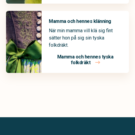
Mamma och hennes klänning
När min mamma vill klä sig fint
sätter hon på sig sin tyska
folkdräkt.
Mamma och hennes tyska
folkdräkt