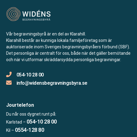
Vår begravningsbyrå är en del av Klarahill.
Klarahill består av kunniga lokala familjeföretag som är
auktoriserade inom Sveriges begravningsbyråers förbund (SBF).
Det personliga är centralt för oss, både när det gäller bemötande
och när vi utformar skräddarsydda personliga begravningar.
054-10 28 00
info@widensbegravningsbyra.se
Jourtelefon
Du når oss dygnet runt på:
054-10 28 00
Karlstad –
0554-128 80
Kil –