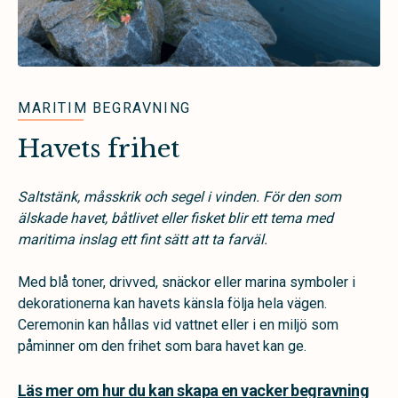
MARITIM BEGRAVNING
Havets frihet
Saltstänk, måsskrik och segel i vinden. För den som
älskade havet, båtlivet eller fisket blir ett tema med
maritima inslag ett fint sätt att ta farväl.
Med blå toner, drivved, snäckor eller marina symboler i
dekorationerna kan havets känsla följa hela vägen.
Ceremonin kan hållas vid vattnet eller i en miljö som
påminner om den frihet som bara havet kan ge.
Läs mer om hur du kan skapa en vacker begravning