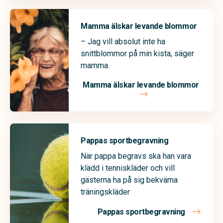
Mamma älskar levande blommor
– Jag vill absolut inte ha
snittblommor på min kista, säger
mamma.
Mamma älskar levande blommor
Pappas sportbegravning
När pappa begravs ska han vara
klädd i tenniskläder och vill
gästerna ha på sig bekväma
träningskläder
Pappas sportbegravning