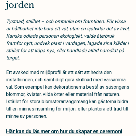
jorden
Tystnad, stillhet – och omtanke om framtiden. För vissa
är hållbarhet inte bara ett val, utan en självklar del av livet.
Kanske odlade personen ekologiskt, valde återbruk
framför nytt, undvek plast i vardagen, lagade sina kläder i
stället för att köpa nya, eller handlade alltid närodlat på
torget.
Ett avsked med miljöprofil är ett sätt att hedra den
inställningen, och samtidigt göra skillnad med varsamma
val. Som exempel kan dekorationerna bestå av säsongens
blommor, kvistar, vilda örter eller material från naturen.
Istället för stora blomsterarrangemang kan gästerna bidra
till en minnesinsamling för miljön, eller plantera ett träd till
minne av personen.
Här kan du läs mer om hur du skapar en ceremoni