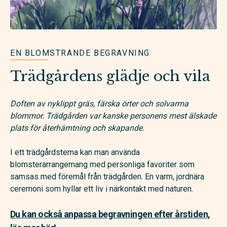
EN BLOMSTRANDE BEGRAVNING
Trädgårdens glädje och vila
Doften av nyklippt gräs, färska örter och solvarma
blommor. Trädgården var kanske personens mest älskade
plats för återhämtning och skapande.
I ett trädgårdstema kan man använda
blomsterarrangemang med personliga favoriter som
samsas med föremål från trädgården. En varm, jordnära
ceremoni som hyllar ett liv i närkontakt med naturen.
Du kan också anpassa begravningen efter årstiden,