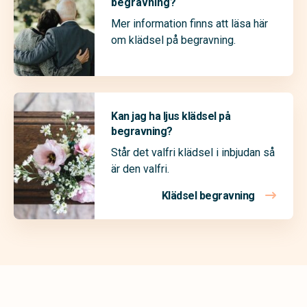
begravning?
Mer information finns att läsa här
om klädsel på begravning.
Kan jag ha ljus klädsel på
begravning?
Står det valfri klädsel i inbjudan så
är den valfri.
Klädsel begravning