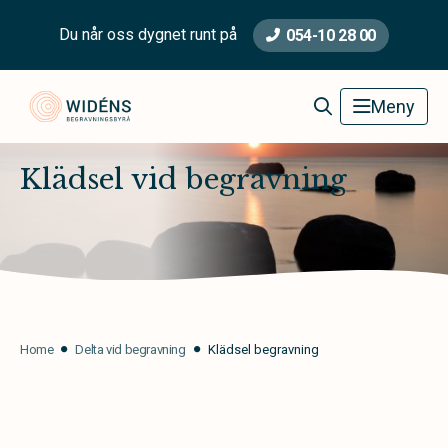
Du når oss dygnet runt på
054-10 28 00
Widéns Begravningsbyrå
Meny
Klädsel vid begravning
Home
Delta vid begravning
Klädsel begravning