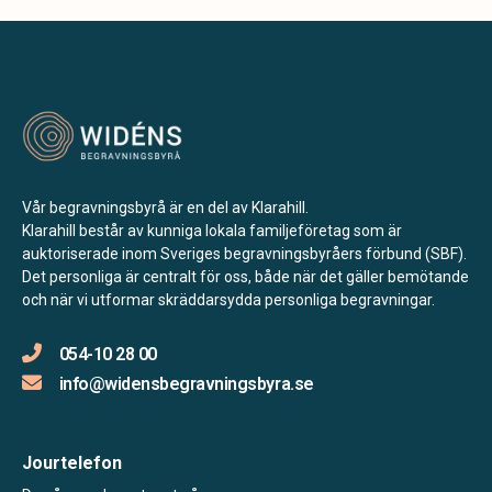
Vår begravningsbyrå är en del av Klarahill.
Klarahill består av kunniga lokala familjeföretag som är
auktoriserade inom Sveriges begravningsbyråers förbund (SBF).
Det personliga är centralt för oss, både när det gäller bemötande
och när vi utformar skräddarsydda personliga begravningar.
054-10 28 00
info@widensbegravningsbyra.se
Jourtelefon