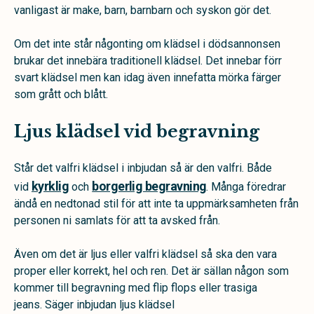
vanligast är make, barn, barnbarn och syskon gör det.
Om det inte står någonting om klädsel i dödsannonsen
brukar det innebära traditionell klädsel. Det innebar förr
svart klädsel men kan idag även innefatta mörka färger
som grått och blått.
Ljus klädsel vid begravning
Står det valfri klädsel i inbjudan så är den valfri. Både
kyrklig
borgerlig begravning
vid
och
. Många föredrar
ändå en nedtonad stil för att inte ta uppmärksamheten från
personen ni samlats för att ta avsked från.
Även om det är ljus eller valfri klädsel så ska den vara
proper eller korrekt, hel och ren. Det är sällan någon som
kommer till begravning med flip flops eller trasiga
jeans. Säger inbjudan ljus klädsel