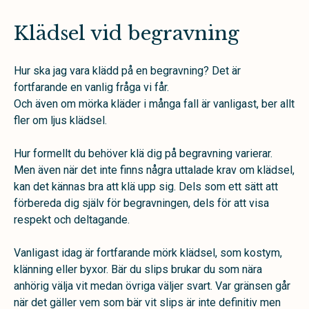
Klädsel vid begravning
Hur ska jag vara klädd på en begravning? Det är
fortfarande en vanlig fråga vi får.
Och även om mörka kläder i många fall är vanligast, ber allt
fler om ljus klädsel.
Hur formellt du behöver klä dig på begravning varierar.
Men även när det inte finns några uttalade krav om klädsel,
kan det kännas bra att klä upp sig. Dels som ett sätt att
förbereda dig själv för begravningen, dels för att visa
respekt och deltagande.
Vanligast idag är fortfarande mörk klädsel, som kostym,
klänning eller byxor. Bär du slips brukar du som nära
anhörig välja vit medan övriga väljer svart. Var gränsen går
när det gäller vem som bär vit slips är inte definitiv men