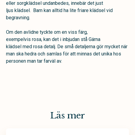
eller sorgklädsel undanbedes, innebär det just
ljus klädsel. Barn kan alltid ha lite friare klädsel vid
begravning.
Om den avlidne tyckte om en viss färg,
exempelvis rosa, kan det i inbjudan stå Gärna
klädsel med rosa detalj. De små detaljerna gör mycket när
man ska hedra och samlas för att minnas det unika hos
personen man tar farväl av.
Läs mer