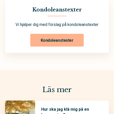
Kondoleanstexter
Vi hjälper dig med förslag på kondoleanstexter
Kondoleanstexter
Läs mer
Hur ska jag klä mig på en