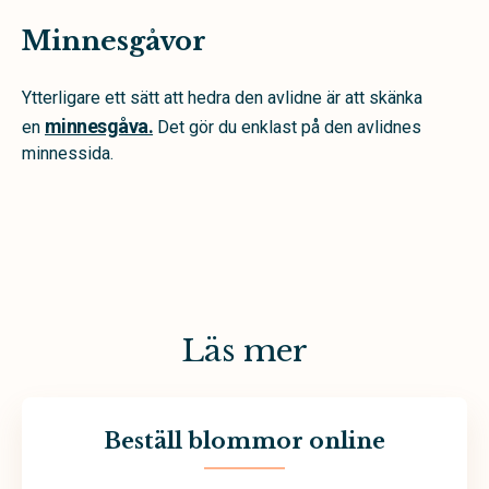
Minnesgåvor
Ytterligare ett sätt att hedra den avlidne är att skänka
minnesgåva.
en
Det gör du enklast på den avlidnes
minnessida.
Läs mer
Beställ blommor online