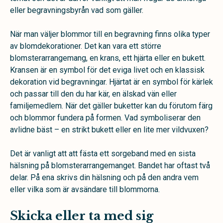
eller begravningsbyrån vad som gäller.
När man väljer blommor till en begravning finns olika typer
av blomdekorationer. Det kan vara ett större
blomsterarrangemang, en krans, ett hjärta eller en bukett.
Kransen är en symbol för det eviga livet och en klassisk
dekoration vid begravningar. Hjärtat är en symbol för kärlek
och passar till den du har kär, en älskad vän eller
familjemedlem. När det gäller buketter kan du förutom färg
och blommor fundera på formen. Vad symboliserar den
avlidne bäst – en strikt bukett eller en lite mer vildvuxen?
Det är vanligt att att fästa ett sorgeband med en sista
hälsning på blomsterarrangemanget. Bandet har oftast två
delar. På ena skrivs din hälsning och på den andra vem
eller vilka som är avsändare till blommorna.
Skicka eller ta med sig