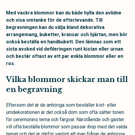
Med vackra blommor kan du både hylla den avlidne
och visa omtanke för de efterlevande. Till
begravningen kan du välja bland dekorativa
arrangemang, buketter, kransar och hjärtan, men bör
också beställa en handbukett. Den lämnas som ett
sista avsked vid defileringen runt kistan eller urnan
och består oftast av ett par enkla blommor eller en
ros.
Vilka blommor skickar man till
en begravning
Eftersom det är de anhöriga som beställer kist- eller
urndekorationen är det också dom som ofta sätter tonen
för ceremonins tema och färgval. Närstående och gäster
vill ofta beställa blommor som passar ihop med det valda
temat och det är därför vanligt att man frågar de anhöriga