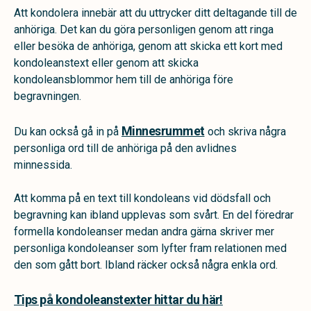
Att kondolera innebär att du uttrycker ditt deltagande till de
anhöriga. Det kan du göra personligen genom att ringa
eller besöka de anhöriga, genom att skicka ett kort med
kondoleanstext eller genom att skicka
kondoleansblommor hem till de anhöriga före
begravningen.
Minnesrummet
Du kan också gå in på
och skriva några
personliga ord till de anhöriga på den avlidnes
minnessida.
Att komma på en text till kondoleans vid dödsfall och
begravning kan ibland upplevas som svårt. En del föredrar
formella kondoleanser medan andra gärna skriver mer
personliga kondoleanser som lyfter fram relationen med
den som gått bort. Ibland räcker också några enkla ord.
Tips på kondoleanstexter hittar du här!