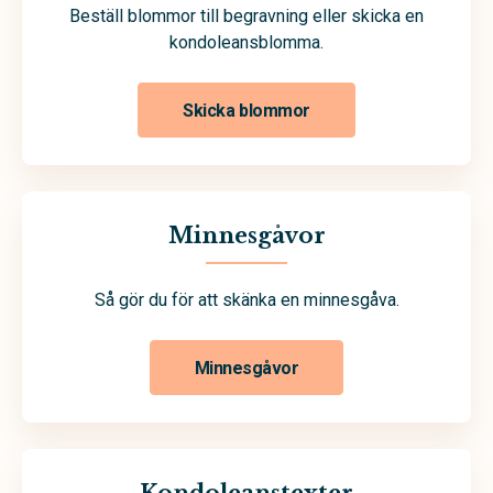
Beställ blommor till begravning eller skicka en
kondoleansblomma.
Skicka blommor
Minnesgåvor
Så gör du för att skänka en minnesgåva.
Minnesgåvor