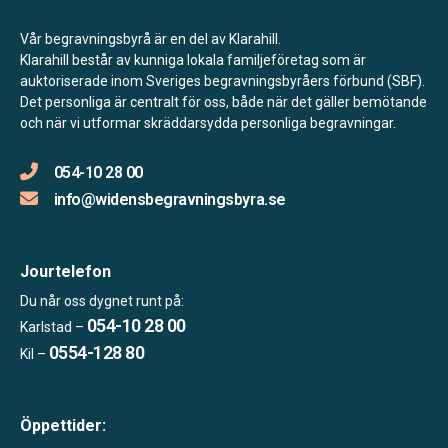
Vår begravningsbyrå är en del av Klarahill.
Klarahill består av kunniga lokala familjeföretag som är
auktoriserade inom Sveriges begravningsbyråers förbund (SBF).
Det personliga är centralt för oss, både när det gäller bemötande
och när vi utformar skräddarsydda personliga begravningar.
054-10 28 00
info@widensbegravningsbyra.se
Jourtelefon
Du når oss dygnet runt på:
054-10 28 00
Karlstad –
0554-128 80
Kil –
Öppettider: