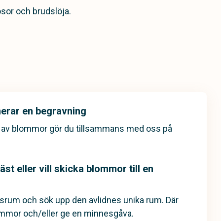
sor och brudslöja.
nerar en begravning
g av blommor gör du tillsammans med oss på
st eller vill skicka blommor till en
esrum och sök upp den avlidnes unika rum. Där
ommor och/eller ge en minnesgåva.