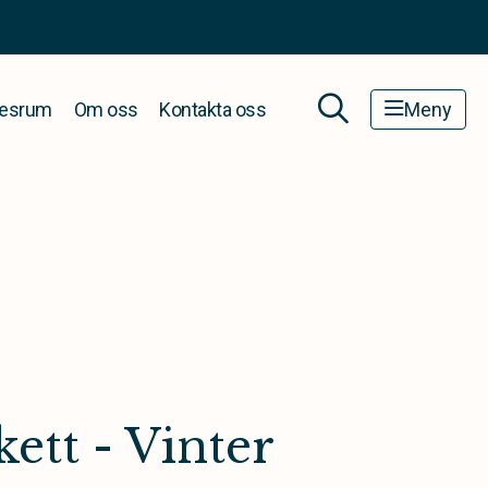
esrum
Om oss
Kontakta oss
Meny
tt - Vinter