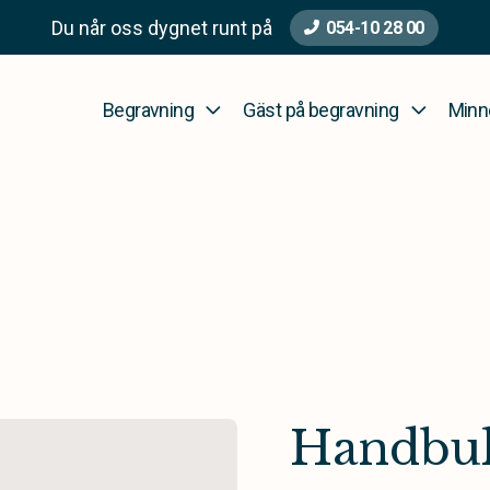
Du når oss dygnet runt på
054-10 28 00
Begravning
Gäst på begravning
Minn
Handbuke