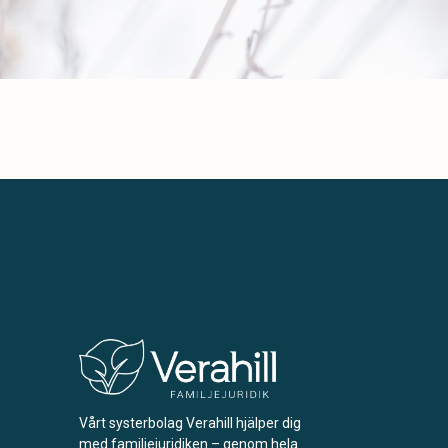
Vårt systerbolag Verahill hjälper dig
med familjejuridiken – genom hela