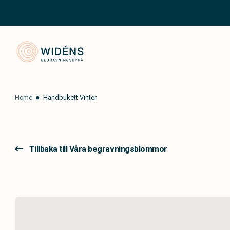
Widéns Begravningsbyrå
Home
Handbukett Vinter
Tillbaka till Våra begravningsblommor