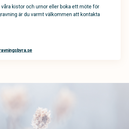
 våra kistor och urnor eller boka ett möte för
gravning är du varmt välkommen att kontakta
avningsbyra.se