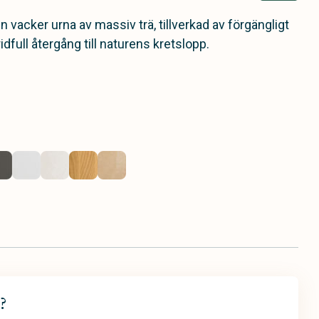
n vacker urna av massiv trä, tillverkad av förgängligt
ridfull återgång till naturens kretslopp.
?