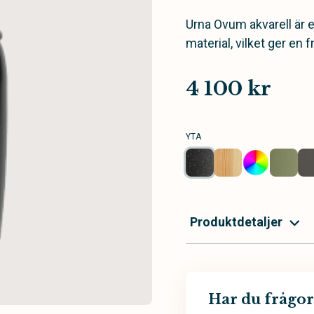
Urna Ovum akvarell är e
material, vilket ger en f
4 100 kr
YTA
Produktdetaljer
Har du frågor