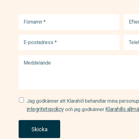
Förnamn
Efter
(Required)
(Requir
E-
Telef
postadress
(Requir
(Required)
Meddelande
Samtycke
Jag godkänner att Klarahill behandlar mina personup
(Required)
integritetspolicy
Klarahills allm
och jag godkänner
Skicka