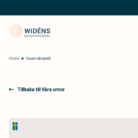
Widéns Begravningsbyrå
Home
Ovum akvarell
Tillbaka till Våra urnor