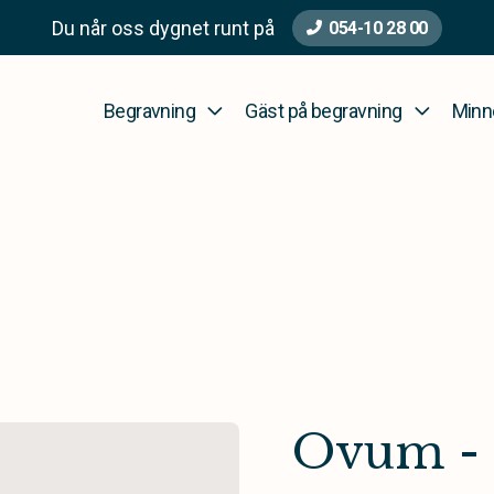
Du når oss dygnet runt på
054-10 28 00
Begravning
Gäst på begravning
Minn
Ovum - 