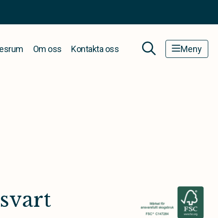
esrum
Om oss
Kontakta oss
Meny
svart