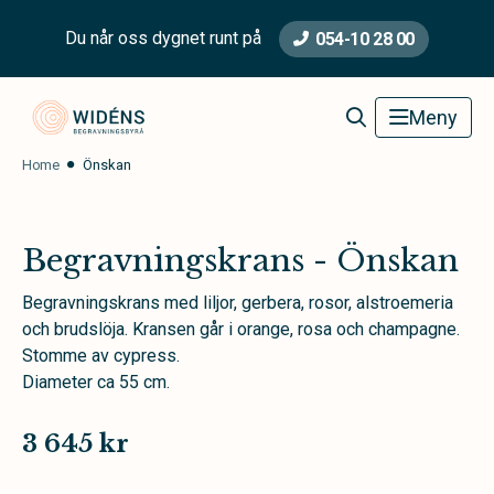
Du når oss dygnet runt på
054-10 28 00
Widéns Begravningsbyrå
Meny
Home
Önskan
Begravningskrans - Önskan
Begravningskrans med liljor, gerbera, rosor, alstroemeria
och brudslöja. Kransen går i orange, rosa och champagne.
Stomme av cypress.
Diameter ca 55 cm.
3 645 kr