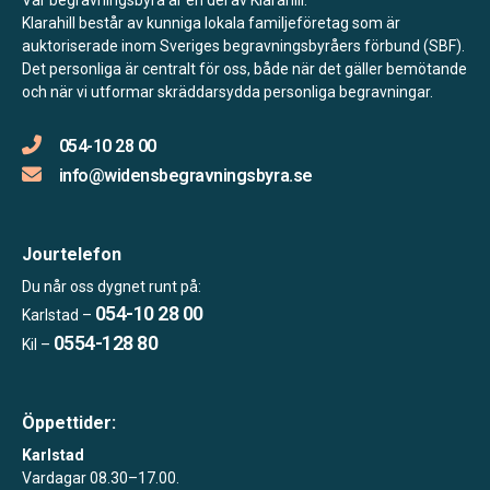
Klarahill består av kunniga lokala familjeföretag som är
auktoriserade inom Sveriges begravningsbyråers förbund (SBF).
Det personliga är centralt för oss, både när det gäller bemötande
och när vi utformar skräddarsydda personliga begravningar.
054-10 28 00
info@widensbegravningsbyra.se
Jourtelefon
Du når oss dygnet runt på:
054-10 28 00
Karlstad –
0554-128 80
Kil –
Öppettider:
Karlstad
Vardagar 08.30–17.00.