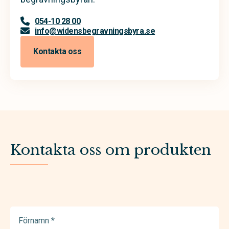
054-10 28 00
info@widensbegravningsbyra.se
Kontakta oss
Kontakta oss om produkten
Förnamn
(Required)