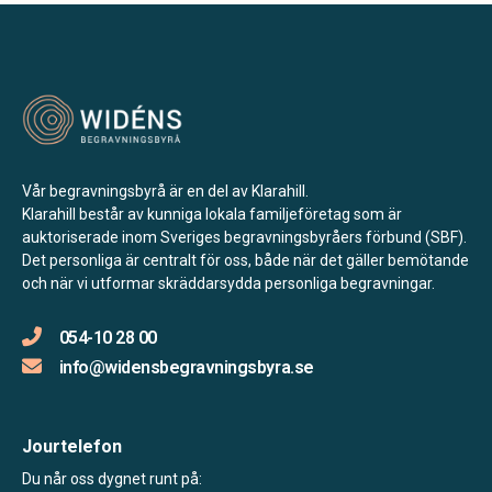
Vår begravningsbyrå är en del av Klarahill.
Klarahill består av kunniga lokala familjeföretag som är
auktoriserade inom Sveriges begravningsbyråers förbund (SBF).
Det personliga är centralt för oss, både när det gäller bemötande
och när vi utformar skräddarsydda personliga begravningar.
054-10 28 00
info@widensbegravningsbyra.se
Jourtelefon
Du når oss dygnet runt på: