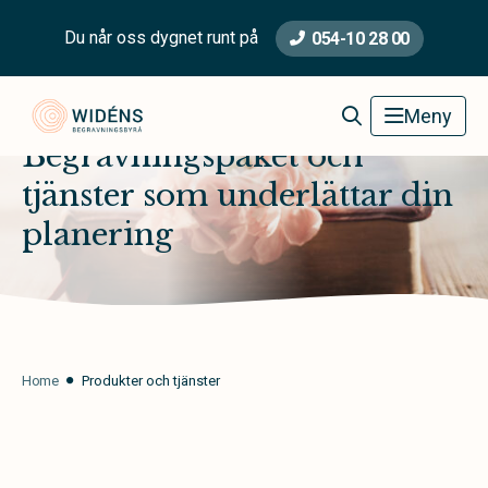
Du når oss dygnet runt på
054-10 28 00
Widéns Begravningsbyrå
Meny
Begravningspaket och
tjänster som underlättar din
planering
Home
Produkter och tjänster