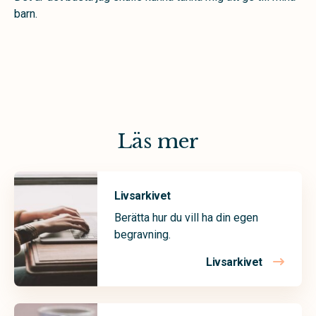
barn.
Läs mer
Livsarkivet
Berätta hur du vill ha din egen
begravning.
Livsarkivet