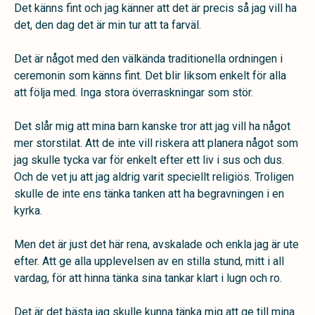
Det känns fint och jag känner att det är precis så jag vill ha
det, den dag det är min tur att ta farväl.
Det är något med den välkända traditionella ordningen i
ceremonin som känns fint. Det blir liksom enkelt för alla
att följa med. Inga stora överraskningar som stör.
Det slår mig att mina barn kanske tror att jag vill ha något
mer storstilat. Att de inte vill riskera att planera något som
jag skulle tycka var för enkelt efter ett liv i sus och dus.
Och de vet ju att jag aldrig varit speciellt religiös. Troligen
skulle de inte ens tänka tanken att ha begravningen i en
kyrka.
Men det är just det här rena, avskalade och enkla jag är ute
efter. Att ge alla upplevelsen av en stilla stund, mitt i all
vardag, för att hinna tänka sina tankar klart i lugn och ro.
Det är det bästa jag skulle kunna tänka mig att ge till mina