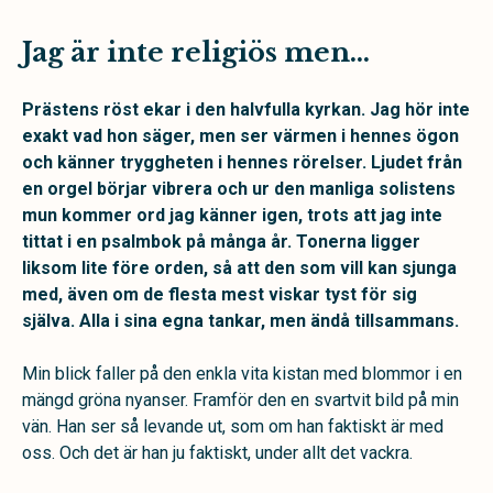
Jag är inte religiös men…
Prästens röst ekar i den halvfulla kyrkan. Jag hör inte
exakt vad hon säger, men ser värmen i hennes ögon
och känner tryggheten i hennes rörelser. Ljudet från
en orgel börjar vibrera och ur den manliga solistens
mun kommer ord jag känner igen, trots att jag inte
tittat i en psalmbok på många år. Tonerna ligger
liksom lite före orden, så att den som vill kan sjunga
med, även om de flesta mest viskar tyst för sig
själva. Alla i sina egna tankar, men ändå tillsammans.
Min blick faller på den enkla vita kistan med blommor i en
mängd gröna nyanser. Framför den en svartvit bild på min
vän. Han ser så levande ut, som om han faktiskt är med
oss. Och det är han ju faktiskt, under allt det vackra.