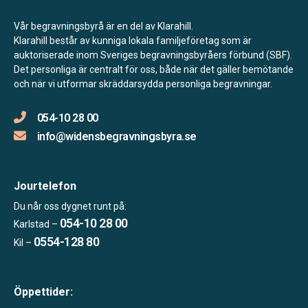
Vår begravningsbyrå är en del av Klarahill.
Klarahill består av kunniga lokala familjeföretag som är
auktoriserade inom Sveriges begravningsbyråers förbund (SBF).
Det personliga är centralt för oss, både när det gäller bemötande
och när vi utformar skräddarsydda personliga begravningar.
054-10 28 00
info@widensbegravningsbyra.se
Jourtelefon
Du når oss dygnet runt på:
054-10 28 00
Karlstad –
0554-128 80
Kil –
Öppettider: