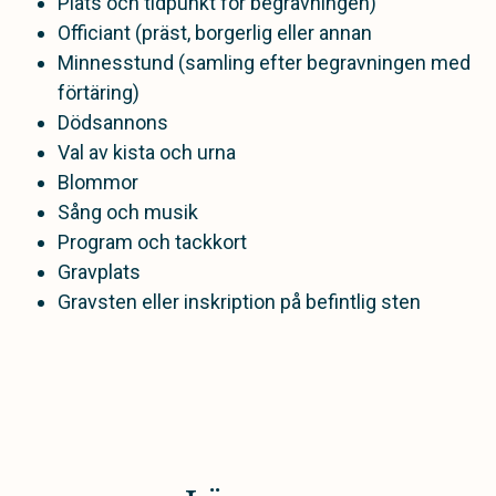
Plats och tidpunkt för begravningen)
Officiant (präst, borgerlig eller annan
Minnesstund (samling efter begravningen med
förtäring)
Dödsannons
Val av kista och urna
Blommor
Sång och musik
Program och tackkort
Gravplats
Gravsten eller inskription på befintlig sten