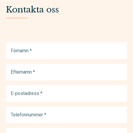
Kontakta oss
Förnamn
(Required)
Efternamn
(Required)
E-
postadress
(Required)
Telefonnummer
(Required)
Meddelande