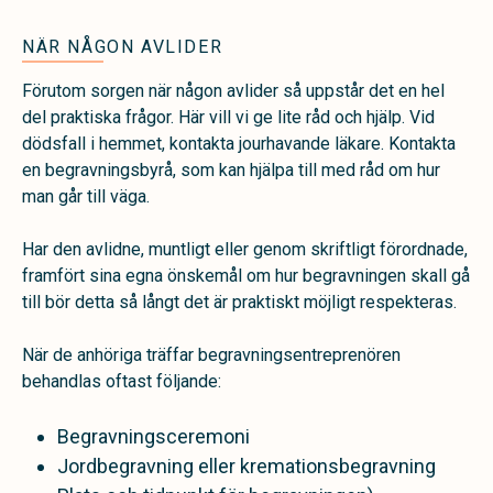
NÄR NÅGON AVLIDER
Förutom sorgen när någon avlider så uppstår det en hel
del praktiska frågor. Här vill vi ge lite råd och hjälp.
Vid
dödsfall i hemmet, kontakta jourhavande läkare. Kontakta
en begravningsbyrå, som kan hjälpa till med råd om hur
man går till väga.
Har den avlidne, muntligt eller genom skriftligt förordnade,
framfört sina egna önskemål om hur begravningen skall gå
till bör detta så långt det är praktiskt möjligt respekteras.
När de anhöriga träffar begravningsentreprenören
behandlas oftast följande:
Begravningsceremoni
Jordbegravning eller kremationsbegravning