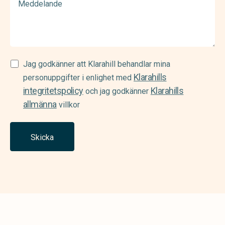
Samtycke
Jag godkänner att Klarahill behandlar mina
Klarahills
(Required)
personuppgifter i enlighet med
integritetspolicy
Klarahills
och jag godkänner
allmänna
villkor
Skicka