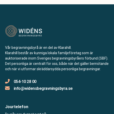
Vår begravningsbyrå är en del av Klarahill.
Klarahill består av kunniga lokala familjeföretag som är
auktoriserade inom Sveriges begravningsbyråers förbund (SBF).
Det personliga är centralt för oss, både när det gäller bemötande
och när vi utformar skräddarsydda personliga begravningar.
054-10 28 00
info@widensbegravningsbyra.se
Jourtelefon