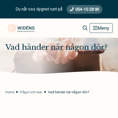
Du når oss dygnet runt på
054-10 28 00
Widéns Begravningsbyrå
Meny
Vad händer när någon dör?
Home
Frågor och svar
Vad händer när någon dör?